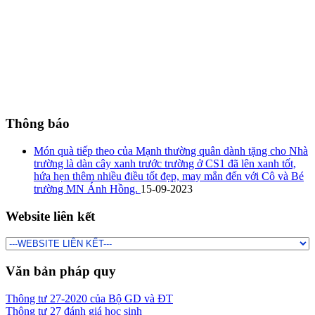
Thông báo
Món quà tiếp theo của Mạnh thường quân dành tặng cho Nhà
trường là dàn cây xanh trước trường ở CS1 đã lên xanh tốt,
hứa hẹn thêm nhiều điều tốt đẹp, may mắn đến với Cô và Bé
trường MN Ánh Hồng.
15-09-2023
Website liên kết
Văn bản pháp quy
Thông tư 27-2020 của Bộ GD và ĐT
Thông tư 27 đánh giá học sinh