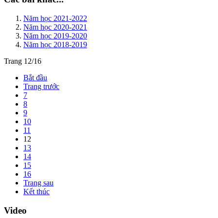
Năm học 2021-2022
Năm học 2020-2021
Năm học 2019-2020
Năm học 2018-2019
Trang 12/16
Bắt đầu
Trang trước
7
8
9
10
11
12
13
14
15
16
Trang sau
Kết thúc
Video