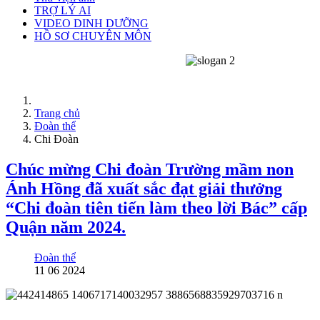
TRỢ LÝ AI
VIDEO DINH DƯỠNG
HỒ SƠ CHUYÊN MÔN
Trang chủ
Đoàn thể
Chi Đoàn
Chúc mừng Chi đoàn Trường mầm non
Ánh Hồng đã xuất sắc đạt giải thưởng
“Chi đoàn tiên tiến làm theo lời Bác” cấp
Quận năm 2024.
Đoàn thể
11 06 2024