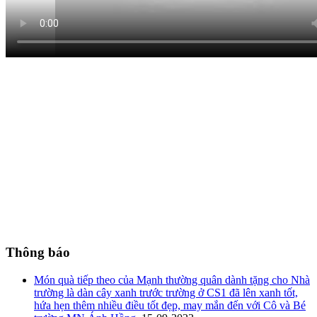
Thông báo
Món quà tiếp theo của Mạnh thường quân dành tặng cho Nhà
trường là dàn cây xanh trước trường ở CS1 đã lên xanh tốt,
hứa hẹn thêm nhiều điều tốt đẹp, may mắn đến với Cô và Bé