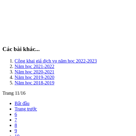
Các bài khác...
Công khai giá dịch vụ năm học 2022-2023
Năm học 2021-2022
Năm học 2020-2021
Năm học 2019-2020
Năm học 2018-2019
Trang 11/16
Bắt đầu
Trang trước
6
7
8
9