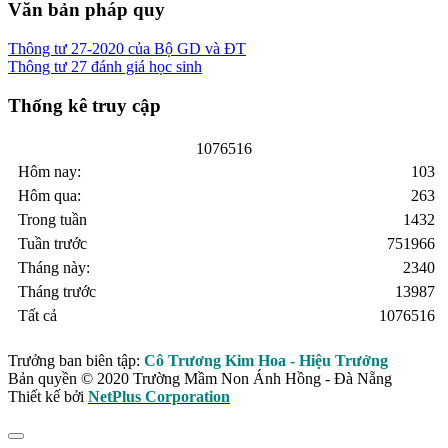
Văn bản pháp quy
Thông tư 27-2020 của Bộ GD và ĐT
Thông tư 27 đánh giá học sinh
Thống kê truy cập
1
0
7
6
5
1
6
Hôm nay:
103
Hôm qua:
263
Trong tuần
1432
Tuần trước
751966
Tháng này:
2340
Tháng trước
13987
Tất cả
1076516
Trưởng ban biên tập:
Cô Trương Kim Hoa - Hiệu Trưởng
Bản quyền © 2020 Trường Mầm Non Ánh Hồng - Đà Nẵng
Thiết kế bởi
NetPlus Corporation