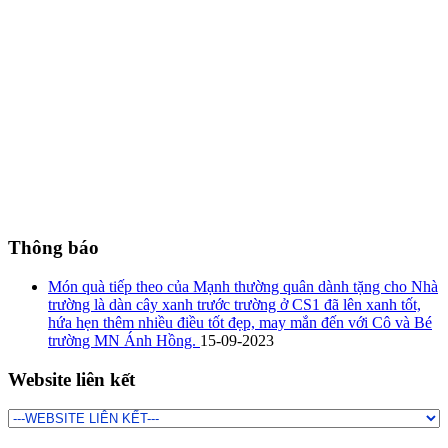
Thông báo
Món quà tiếp theo của Mạnh thường quân dành tặng cho Nhà
trường là dàn cây xanh trước trường ở CS1 đã lên xanh tốt,
hứa hẹn thêm nhiều điều tốt đẹp, may mắn đến với Cô và Bé
trường MN Ánh Hồng.
15-09-2023
Website liên kết