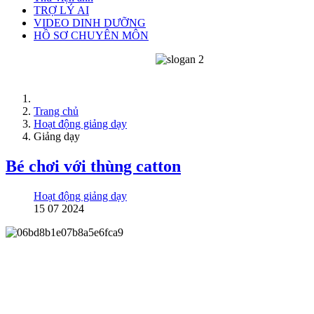
TRỢ LÝ AI
VIDEO DINH DƯỠNG
HỒ SƠ CHUYÊN MÔN
Trang chủ
Hoạt động giảng dạy
Giảng dạy
Bé chơi với thùng catton
Hoạt động giảng dạy
15 07 2024