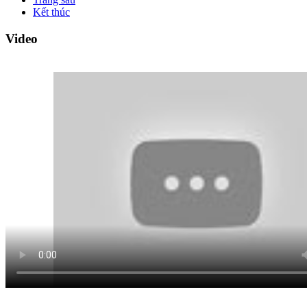
Kết thúc
Video