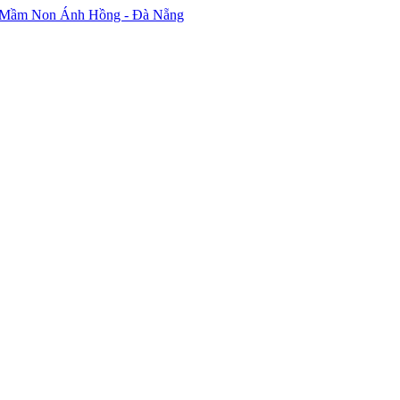
 Mầm Non Ánh Hồng - Đà Nẵng