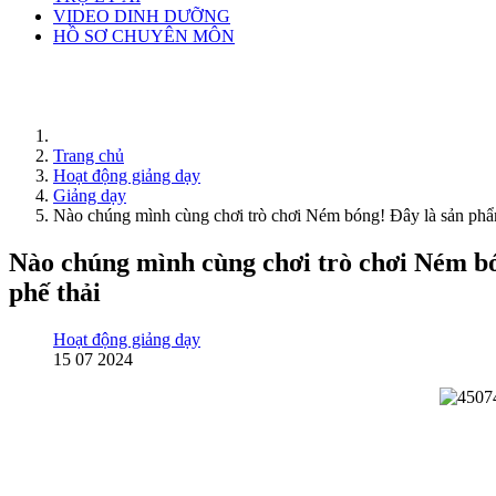
VIDEO DINH DƯỠNG
HỒ SƠ CHUYÊN MÔN
Trang chủ
Hoạt động giảng dạy
Giảng dạy
Nào chúng mình cùng chơi trò chơi Ném bóng! Đây là sản phẩm 
Nào chúng mình cùng chơi trò chơi Ném bón
phế thải
Hoạt động giảng dạy
15 07 2024