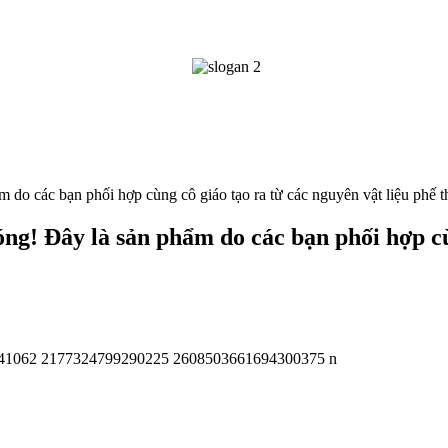
do các bạn phối hợp cùng cô giáo tạo ra từ các nguyên vật liệu phế t
g! Đây là sản phẩm do các bạn phối hợp cùn