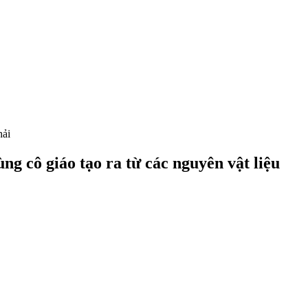
hải
g cô giáo tạo ra từ các nguyên vật liệu