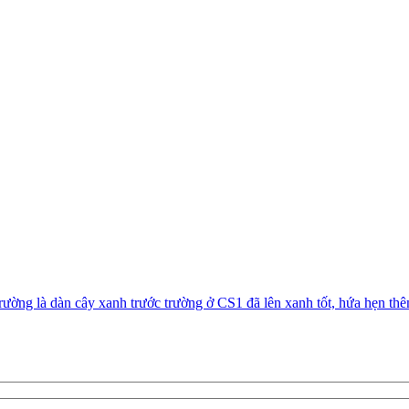
ường là dàn cây xanh trước trường ở CS1 đã lên xanh tốt, hứa hẹn t