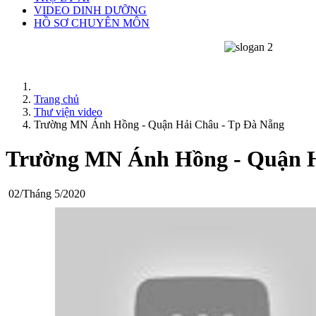
VIDEO DINH DƯỠNG
HỒ SƠ CHUYÊN MÔN
Trang chủ
Thư viện video
Trường MN Ánh Hồng - Quận Hải Châu - Tp Đà Nẵng
Trường MN Ánh Hồng - Quận H
02/Tháng 5/2020