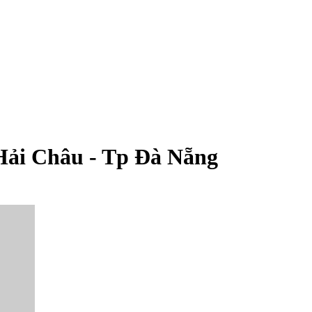
ải Châu - Tp Đà Nẵng