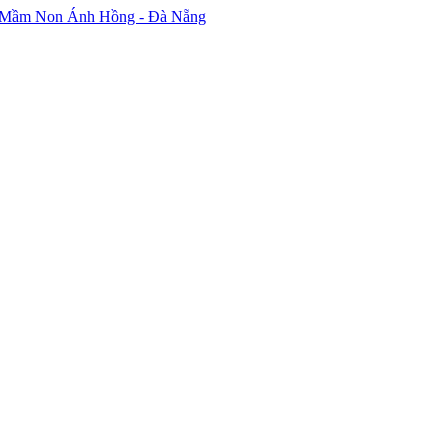
 Mầm Non Ánh Hồng - Đà Nẵng